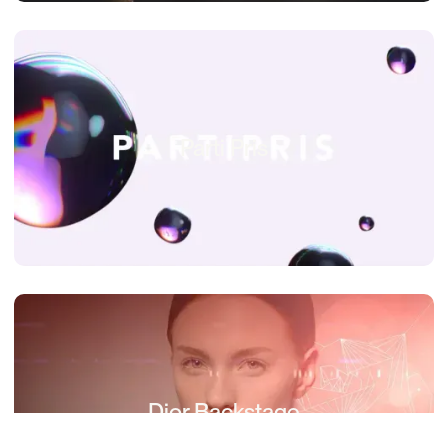
Parti Pris
Dior Backstage