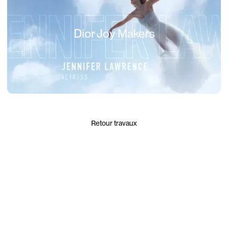
Dior Joy Makers
Retour travaux
Paris, FR
Copyright © Fabien Bouadi 2025