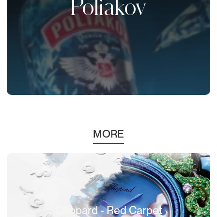
Poliakov
MORE
Chopard - Red Carpet