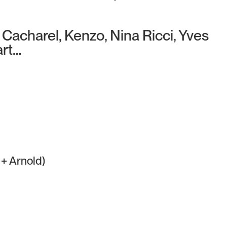
 Cacharel, Kenzo, Nina Ricci, Yves
art…
 + Arnold)