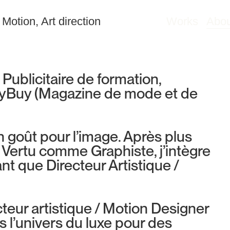
 Motion, Art direction
Works
Abou
 Publicitaire de formation,
uyBuy (Magazine de mode et de
goût pour l’image. Après plus
Vertu comme Graphiste, j’intègre
t que Directeur Artistique /
cteur artistique / Motion Designer
 l’univers du luxe pour des