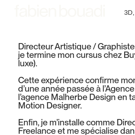
3D,
Directeur Artistique / Graphiste
je termine mon cursus chez B
luxe).
Cette expérience confirme mon 
d’une année passée à l’Agence 
l’agence Malherbe Design en tan
Motion Designer.
Enfin, je m’installe comme Dire
Freelance et me spécialise dans