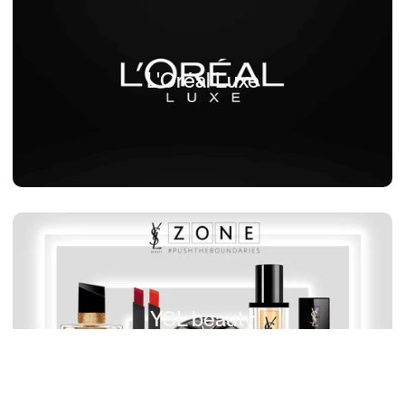
L'Oréal Luxe
YSL beauty